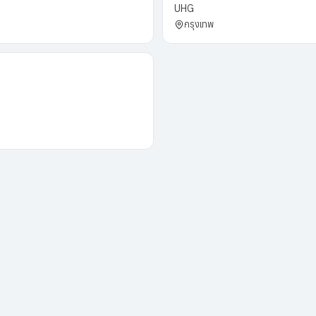
UHG
กรุงเทพ