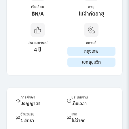
เงินเดือน
อายุ
฿N/A
ไม่จำกัดอายุ
ประสบการณ์
สถานที่
4 ปี
กรุงเทพ
เขตสุขุมวิท
การศึกษา
ประเภทงาน
ปริญญาตรี
เต็มเวลา
จำนวนรับ
เพศ
1 อัตรา
ไม่จำกัด