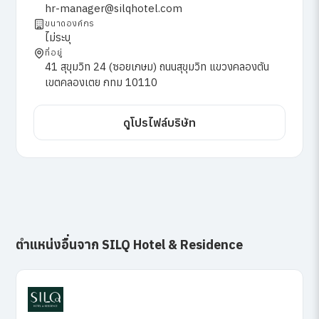
hr-manager@silqhotel.com
ขนาดองค์กร
ไม่ระบุ
ที่อยู่
41 สุขุมวิท 24 (ซอยเกษม) ถนนสุขุมวิท แขวงคลองตัน
เขตคลองเตย กทม 10110
ดูโปรไฟล์บริษัท
ตำแหน่งอื่นจาก SILQ Hotel & Residence