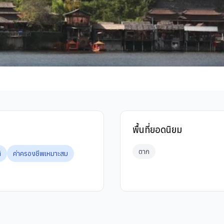
พื้นที่ยอดนิยม
ตาก
ิ
ค่าครองชีพเหมาะสม