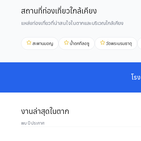
สถานที่ท่องเที่ยวใกล้เคียง
แหล่งท่องเที่ยวที่น่าสนใจในตากและบริเวณใกล้เคียง
สะพานมอญ
น้ำตกทีลอซู
วัดพระบรมธาตุ
โรง
งานล่าสุดในตาก
พบ 0 ประกาศ