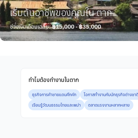
เริ่มต้นอาชีพของคุณใน ตาก
ช่วงเงินเดือนเฉลี่ย:
฿15,000 - ฿35,000
ทำไมต้องทำงานในตาก
ธุรกิจการค้าชายแดนคึกคัก
โอกาสทำงานกับนักธุรกิจต่างชาต
เรียนรู้วัฒนธรรมไทยและพม่า
ตลาดแรงงานหลากหลาย