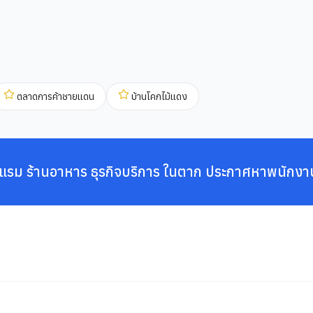
ตลาดการค้าชายแดน
บ้านโคกไม้แดง
แรม ร้านอาหาร ธุรกิจบริการ ในตาก ประกาศหาพนักงา