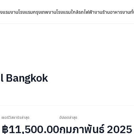
รงแรม
งานโรงแรมกรุงเทพ
งานโรงแรมใกล้รถไฟฟ้า
งานร้านอาหาร
งานทั
el Bangkok
เซอร์วิสชาร์จล่าสุด
อัปเดตล่าสุด
฿11,500.00
กุมภาพันธ์ 2025