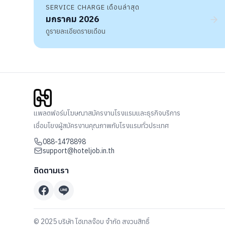
SERVICE CHARGE เดือนล่าสุด
มกราคม 2026
ดูรายละเอียดรายเดือน
แพลตฟอร์มโฆษณาสมัครงานโรงแรมและธุรกิจบริการ
เชื่อมโยงผู้สมัครงานคุณภาพกับโรงแรมทั่วประเทศ
088-1478898
support@hoteljob.in.th
ติดตามเรา
© 2025 บริษัท โฮเทลจ๊อบ จำกัด สงวนสิทธิ์