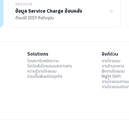
ARCHIVE
ข้อมูล Service Charge ย้อนหลัง
ตั้งแต่ปี 2019 ถึงปัจจุบัน
Solutions
ลิงก์ด่วน
โฆษณารับสมัครงาน
งานโรงแรม
โปรโมชั่นโรงแรมและข่าวสาร
งานร้านอาหาร
ความรู้งานโรงแรม
ฝึกงานโรงแรม
ร่วมเป็นพันธมิตรธุรกิจ
Night Shift
งานโรงแรมตาม
งานโรงแรมประเ