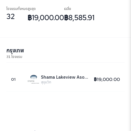
โรงแรมทั้งหมด
สูงสุด
เฉลี่ย
32
฿19,000.00
฿8,585.91
กรุงเทพ
31 โรงแรม
Shama Lakeview Asoke
฿19,000.00
01
สุขุมวิท