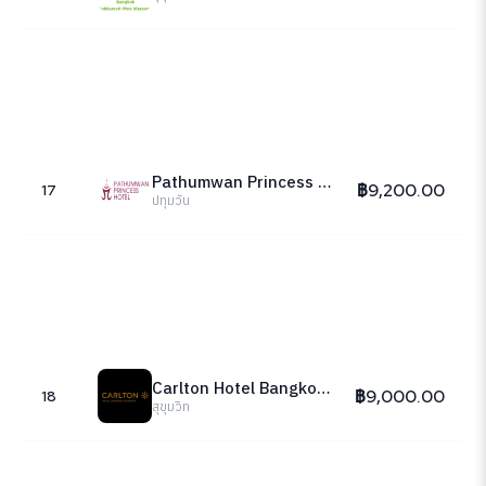
Pathumwan Princess Hotel
฿9,200.00
17
ปทุมวัน
Carlton Hotel Bangkok Sukhumvit
฿9,000.00
18
สุขุมวิท