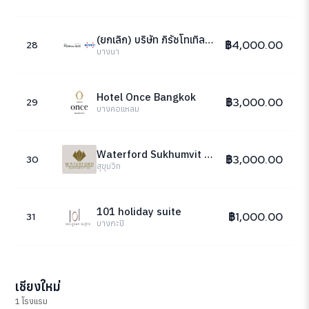
(ยกเลิก) บริษัท ภิรัชโทเทิลโซลูชั่นส์ จำกัด
฿4,000.00
28
บางนา
Hotel Once Bangkok
฿3,000.00
29
บางคอแหลม
Waterford Sukhumvit 50
฿3,000.00
30
สุขุมวิท
101 holiday suite
฿1,000.00
31
บางกะปิ
เชียงใหม่
1 โรงแรม