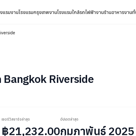
รงแรม
งานโรงแรมกรุงเทพ
งานโรงแรมใกล้รถไฟฟ้า
งานร้านอาหาร
งานทั
iverside
n Bangkok Riverside
เซอร์วิสชาร์จล่าสุด
อัปเดตล่าสุด
฿21,232.00
กุมภาพันธ์ 2025