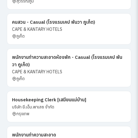
สุวรรณภูมิ
คนสวน - Casual (โรงแรมเคป พันวา ภูเก็ต)
CAPE & KANTARY HOTELS
ภูเก็ต
พนักงานทำความสะอาดห้องพัก - Casual (โรงแรมเคป พัน
วา ภูเก็ต)
CAPE & KANTARY HOTELS
ภูเก็ต
Housekeeping Clerk [เสมียนแม่บ้าน]
บริษัท ยี.เอ็ม.พาเลซ จำกัด
กรุงเทพ
พนักงานทำความสะอาด