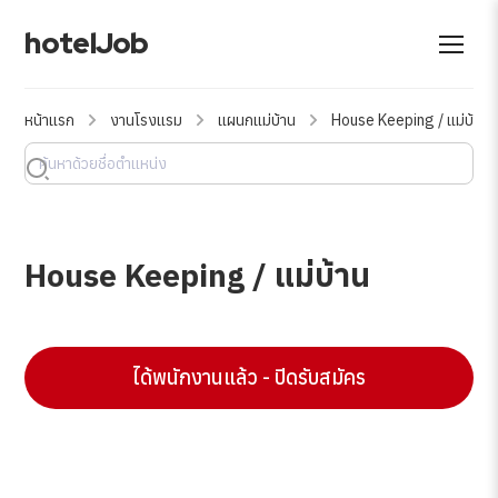
hotelJob
หน้าแรก
งานโรงแรม
แผนกแม่บ้าน
House Keeping / แม่บ้าน
House Keeping / แม่บ้าน
ได้พนักงานแล้ว - ปิดรับสมัคร