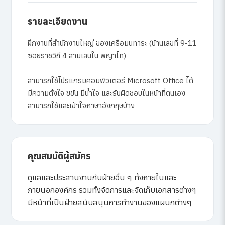
รายละเอียดงาน
ฝึกงานที่สำนักงานใหญ่ ของเครือมนทาระ (บ้านเลขที่ 9-11
ซอยราชวิถี 4 สามเสนใน พญาไท)
สามารถใช้โปรแกรมคอมพิวเตอร์ Microsoft Office ได้
มีความตั้งใจ ขยัน มีน้ำใจ และรับผิดชอบในหน้าที่ตนเอง
สามารถใช้และเข้าใจภาษาอังกฤษบ้าง
คุณสมบัติผู้สมัคร
ดูแลและประสานงานกับฝ่ายอื่น ๆ ทั้งภายในและ
ภายนอกองค์กร รวมทั้งจัดการและจัดเก็บเอกสารต่างๆ
มีหน้าที่เป็นฝ่ายสนับสนุนการทำงานของแผนกต่างๆ