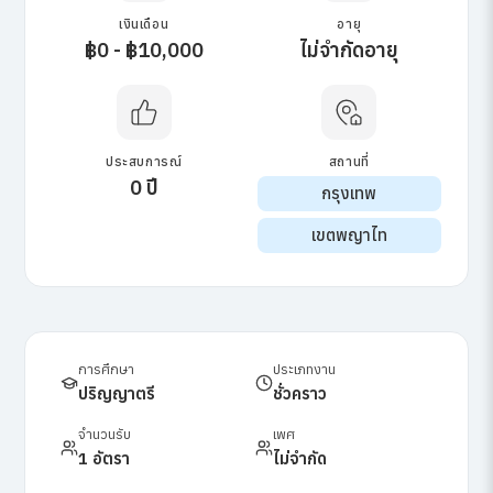
เงินเดือน
อายุ
฿0 - ฿10,000
ไม่จำกัดอายุ
ประสบการณ์
สถานที่
0 ปี
กรุงเทพ
เขตพญาไท
การศึกษา
ประเภทงาน
ปริญญาตรี
ชั่วคราว
จำนวนรับ
เพศ
1 อัตรา
ไม่จำกัด