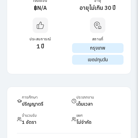
เงินเดือน
อายุ
฿N/A
อายุไม่เกิน 30 ปี
ประสบการณ์
สถานที่
1 ปี
กรุงเทพ
เขตปทุมวัน
การศึกษา
ประเภทงาน
ปริญญาตรี
เต็มเวลา
จำนวนรับ
เพศ
1 อัตรา
ไม่จำกัด