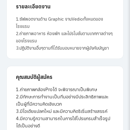
รายละเอียดงาน
1.ซัฟพอตงานด้าน Graphic งานVedioทั้งหมดของ
โรงแรม
2.ถ่ายภาพอาหาร ห้องพัก และโปรโมชั่นตามเทศกาลต่างๆ
ของโรงแรม
3.ปฏิบัติงานอื่นๆตามที่ได้รับมอบหมายจากผู้บังคับบัญชา
คุณสมบัติผู้สมัคร
1.ถ่ายภาพกล้องProได้ จะพิจารณาเป็นพิเศษ
2.มีทักษะการทำงานเป็นทีมอย่างมีประสิทธิภาพและ
เป็นผู้ที่มีความคิดเชิงบวก
3.มีไอเดียแปลกใหม่ และมีความคิดริเริ่มสร้างสรรค์
4.มีความรู้ความสามารถในการใช้โปรแกรมสำเร็จรูป
ได้เป็นอย่างดี