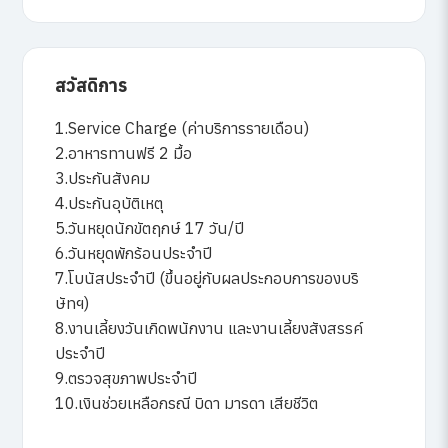
สวัสดิการ
1.Service Charge (ค่าบริการรายเดือน)
2.อาหารทานฟรี 2 มื้อ
3.ประกันสังคม
4.ประกันอุบัติเหตุ
5.วันหยุดนักขัตฤกษ์ 17 วัน/ปี
6.วันหยุดพักร้อนประจำปี
7.โบนัสประจำปี (ขึ้นอยู่กับผลประกอบการของบริ
ษัทฯ)
8.งานเลี้ยงวันเกิดพนักงาน และงานเลี้ยงสังสรรค์
ประจำปี
9.ตรวจสุขภาพประจำปี
10.เงินช่วยเหลือกรณี บิดา มารดา เสียชีวิต