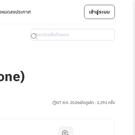
้งหมด
ลงประกาศ
เข้าสู่ระบบ
one)
07 ส.ค. 2026
เปิดดูแล้ว : 2,292 ครั้ง