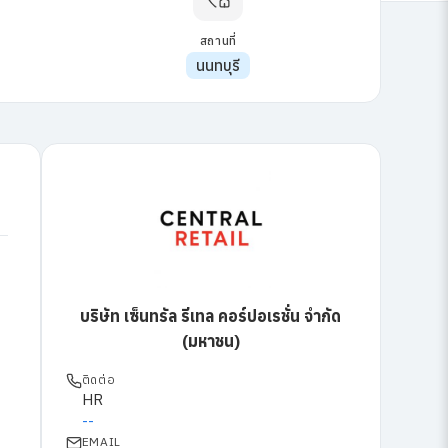
สถานที่
นนทบุรี
บริษัท เซ็นทรัล รีเทล คอร์ปอเรชั่น จำกัด
(มหาชน)
ติดต่อ
HR
--
EMAIL