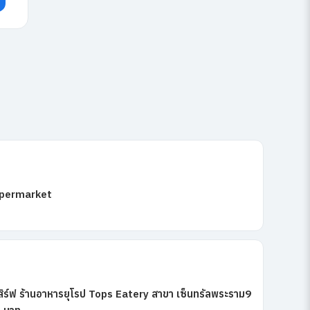
upermarket
ร์ฟ ร้านอาหารยุโรป Tops Eatery สาขา เซ็นทรัลพระราม9