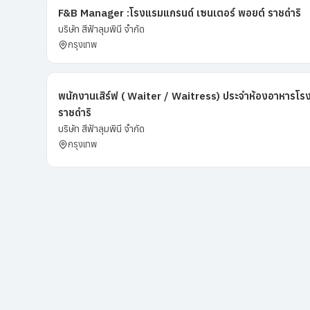
F&B Manager :โรงแรมแกรนด์ เซนเตอร์ พอยต์ ราชดำริ
บริษัท สีฟ้าลุมพินี จำกัด
กรุงเทพ
พนักงานเสิร์ฟ ( Waiter / Waitress) ประจำห้องอาหารโร
ราชดำริ
บริษัท สีฟ้าลุมพินี จำกัด
กรุงเทพ