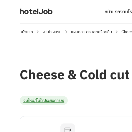
hotelJob
หน้าแรก
งานโ
หน้าแรก
งานโรงแรม
แผนกอาหารและเครื่องดื่ม
Chees
Cheese & Cold cut
จบใหม่/ไม่ใช้ประสบการณ์