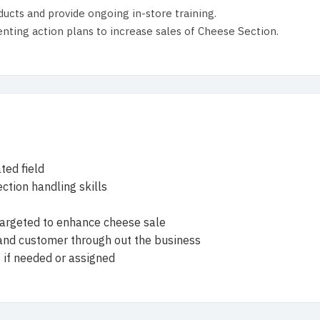
cts and provide ongoing in-store training.
nting action plans to increase sales of Cheese Section.
ted field
ction handling skills
s targeted to enhance cheese sale
 and customer through out the business
s if needed or assigned