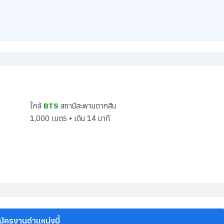
ใกล้
BTS
สถานีสะพานตากสิน
1,000 เมตร • เดิน 14 นาที
มัครงานตำแหน่งนี้