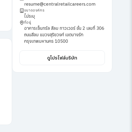
resume@centralretailcareers.com
ขนาดองค์กร
ไม่ระบุ
ที่อยู่
อาคารเซ็นทรัล สีลม ทาวเวอร์ ชั้น 2 เลขที่ 306
ถนนสีลม แขวงสุริยวงศ์ เขตบางรัก
กรุงเทพมหานคร 10500
ดูโปรไฟล์บริษัท