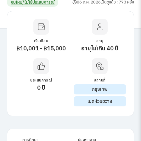
จบใหม่/ไม่ใช้ประสบการณ์
06 ส.ค. 2026
เปิดดูแล้ว : 773 ครั้ง
เงินเดือน
อายุ
฿10,001 - ฿15,000
อายุไม่เกิน 40 ปี
ประสบการณ์
สถานที่
0 ปี
กรุงเทพ
เขตห้วยขวาง
การศึกษา
ประเภทงาน