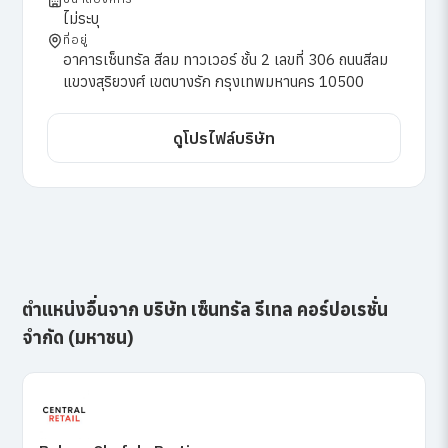
ไม่ระบุ
ที่อยู่
อาคารเซ็นทรัล สีลม ทาวเวอร์ ชั้น 2 เลขที่ 306 ถนนสีลม
แขวงสุริยวงศ์ เขตบางรัก กรุงเทพมหานคร 10500
ดูโปรไฟล์บริษัท
ตำแหน่งอื่นจาก บริษัท เซ็นทรัล รีเทล คอร์ปอเรชั่น
จำกัด (มหาชน)