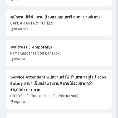
พนักงานเสิร์ฟ - ชาย (โรงแรมแคนทารี อมตะ บางปะกง)
CAPE & KANTARY HOTELS
ฉะเชิงเทรา
Waitress (Temporary)
Rama Gardens Hotel Bangkok
กรุงเทพ
Service Attendant พนักงานเสิร์ฟ ร้านอาหารยุโรป Tops
Eatery สาขา เซ็นทรัลพระราม9 รายได้รวมมากกว่า
18,000++++ บาท
บริษัท เซ็นทรัล รีเทล คอร์ปอเรชั่น จำกัด (มหาชน)
กรุงเทพ