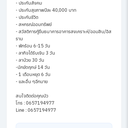
- ประกันสังคม
- ประกันสุขภาพปีละ 40,000 บาท
- ประกันชีวิต
- สหกรณ์ออมทรัพย์
- สวัสดิการกู้ยืมธนาคารอาคารสงเคราะห์/ออมสิน/อิส
ราม
- พักร้อน 6-15 วัน
- ลากิจได้รับเงิน 3 วัน
- ลาป่วย 30 วัน
-นักขัตฤกษ์ 14 วัน
- 1 เดือนหยุด 6 วัน
- และอื่น ๆอีกมาย
สนใจติดต่อคุณบัว
โทร : 0657194977
Line : 0657194977