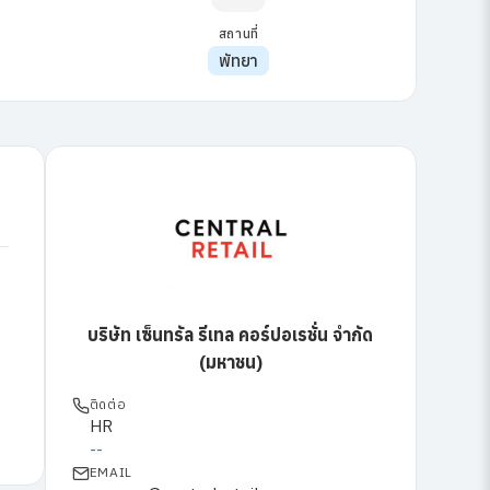
สถานที่
พัทยา
บริษัท เซ็นทรัล รีเทล คอร์ปอเรชั่น จำกัด
(มหาชน)
ติดต่อ
HR
--
EMAIL