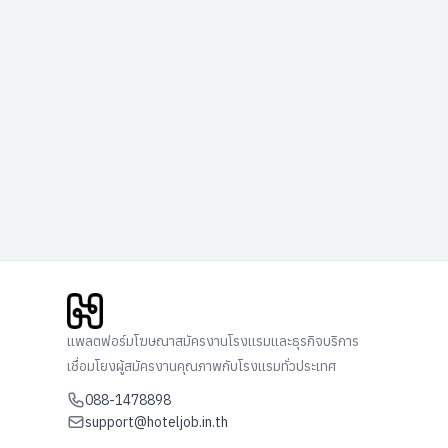
แพลตฟอร์มโฆษณาสมัครงานโรงแรมและธุรกิจบริการ
เชื่อมโยงผู้สมัครงานคุณภาพกับโรงแรมทั่วประเทศ
088-1478898
support@hoteljob.in.th