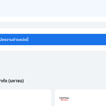
มัครงานตำแหน่งนี้
 จำกัด (มหาชน)