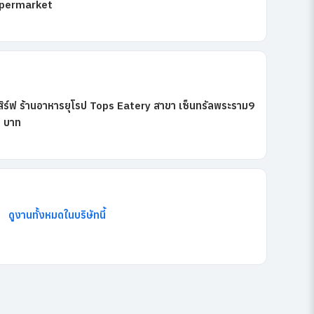
upermarket
ร์ฟ ร้านอาหารยุโรป Tops Eatery สาขา เซ็นทรัลพระราม9
+ บาท
ดูงานทั้งหมดในบริษัทนี้