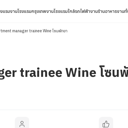
รงแรม
งานโรงแรมกรุงเทพ
งานโรงแรมใกล้รถไฟฟ้า
งานร้านอาหาร
งานทั
tment manager trainee Wine โซนพัทยา
er trainee Wine โซนพ