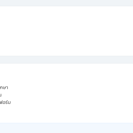
รักษา
น
ฟอร์ม