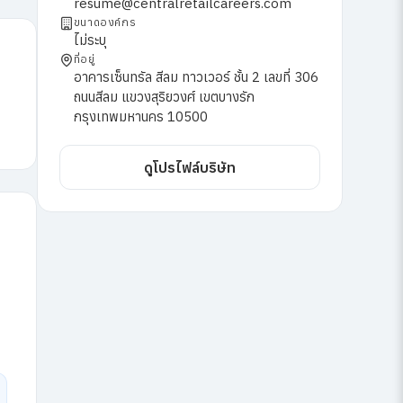
resume@centralretailcareers.com
ขนาดองค์กร
ไม่ระบุ
ที่อยู่
อาคารเซ็นทรัล สีลม ทาวเวอร์ ชั้น 2 เลขที่ 306
ถนนสีลม แขวงสุริยวงศ์ เขตบางรัก
กรุงเทพมหานคร 10500
ดูโปรไฟล์บริษัท