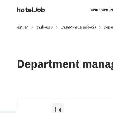
hotelJob
หน้าแรก
งานโ
หน้าแรก
งานโรงแรม
แผนกอาหารและเครื่องดื่ม
Depar
Department manag