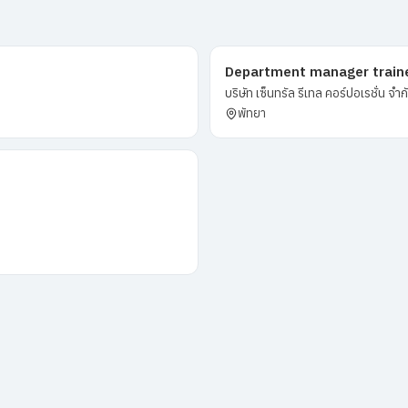
Department manager traine
บริษัท เซ็นทรัล รีเทล คอร์ปอเรชั่น จำ
พัทยา