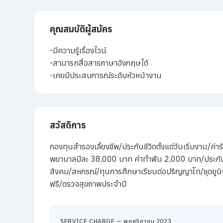
คุณสมบัติผู้สมัคร
-มีความรู้เรื่องไวน์
-สามารถสื่อสารภาษาอังกฤษได้
-เคยมีประสบการณ์ระดับหัวหน้างาน
สวัสดิการ
กองทุนสำรองเลี้ยงชีพ/ประกันชีวิตตั้งแต่วันเริ่มงาน/ค่า
พยาบาลปีละ 38,000 บาท ค่าทำฟัน 2,000 บาท/ประกั
สังคม/สหกรณ์/ทุนการศึกษาเรียนต่อปริญญาโท/ชุดยูนิ
ฟรี/ตรวจสุขภาพประจำปี
SERVICE CHARGE — พฤศจิกายน 2023