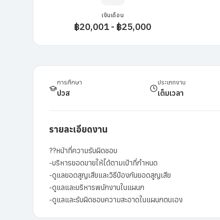
เงินเดือน
฿20,001 - ฿25,000
การศึกษา
ประเภทงาน
ปวส
เต็มเวลา
รายละเอียดงาน
??หน้าที่ความรับผิดชอบ
-บริหารยอดขายให้ได้ตามเป้าที่กำหนด
-ดูแลยอดสูญเสียและวิธีป้องกันยอดสูญเสีย
-ดูแลและบริหารพนักงานในแผนก
-ดูแลและรับผิดชอบความสะอาดในแผนกตนเอง