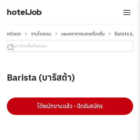
hotelJob
หน้าแรก
งานโรงแรม
แผนกอาหารและเครื่องดื่ม
Barista (บาริส
Barista (บาริสต้า)
ได้พนักงานแล้ว - ปิดรับสมัคร