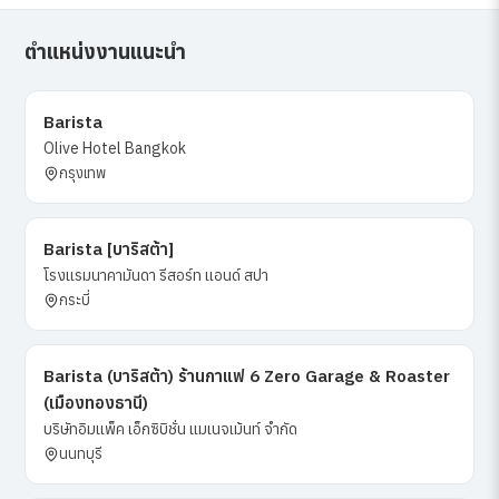
ตำแหน่งงานแนะนำ
Barista
Olive Hotel Bangkok
กรุงเทพ
Barista [บาริสต้า]
โรงแรมนาคามันดา​ รีสอร์ท​ แอนด์​ สปา
กระบี่
Barista (บาริสต้า) ร้านกาแฟ 6 Zero Garage & Roaster
(เมืองทองธานี)
บริษัทอิมแพ็ค เอ็กซิบิชั่น แมเนจเม้นท์ จำกัด
นนทบุรี