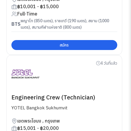
฿10,001 - ฿15,000
Full-Time
พญาไท (850 เมตร), ราชเทวี (190 เมตร), สยาม (1000
BTS
เมตร), สนามกีฬาแห่งชาติ (800 เมตร)
สมัคร
4 วันที่แล้ว
Engineering Crew (Technician)
YOTEL Bangkok Sukhumvit
เขตพระโขนง , กรุงเทพ
฿15,001 - ฿20,000