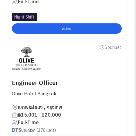
Full-Time
Night Shift
สมัคร
5 วันที่แล้ว
Engineer Officer
Olive Hotel Bangkok
เขตพระโขนง , กรุงเทพ
฿15,001 - ฿20,000
Full-Time
BTS
ปุณณวิถี (270 เมตร)