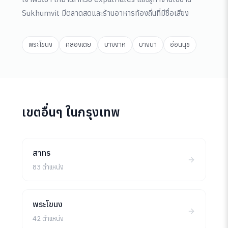
Sukhumvit มีตลาดสดและร้านอาหารท้องถิ่นที่มีชื่อเสียง
พระโขนง
คลองเตย
บางจาก
บางนา
อ่อนนุช
เขตอื่นๆ ในกรุงเทพ
สาทร
83 ตำแหน่ง
พระโขนง
42 ตำแหน่ง