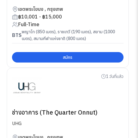
เขตพระโขนง , กรุงเทพ
฿10,001 - ฿15,000
Full-Time
พญาไท (850 เมตร), ราชเทวี (190 เมตร), สยาม (1000
BTS
เมตร), สนามกีฬาแห่งชาติ (800 เมตร)
สมัคร
1 วันที่แล้ว
ช่างอาคาร (The Quarter Onnut)
UHG
เขตพระโขนง , กรุงเทพ