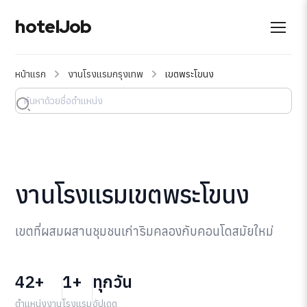
hotelJob
หน้าแรก
งานโรงแรมกรุงเทพ
เขตพระโขนง
งานโรงแรมเขตพระโขนง
เขตที่ผสมผสานชุมชนเก่าริมคลองกับคอนโดสมัยใหม่
42+
1+
ทุกวัน
ตำแหน่งงาน
โรงแรม
อัปเดต