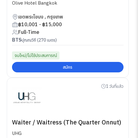
Olive Hotel Bangkok
เขตพระโขนง , กรุงเทพ
฿10,001 - ฿15,000
Full-Time
BTS
ปุณณวิถี (270 เมตร)
จบใหม่/ไม่ใช้ประสบการณ์
สมัคร
1 วันที่แล้ว
Waiter / Waitress (The Quarter Onnut)
UHG