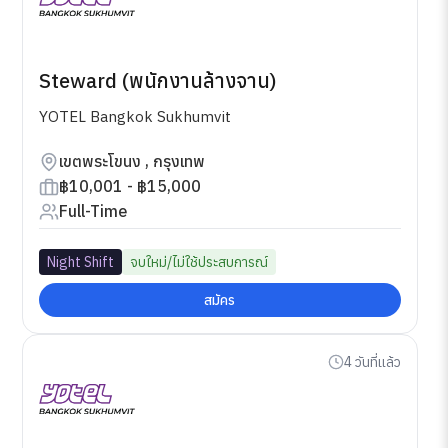
Steward (พนักงานล้างจาน)
YOTEL Bangkok Sukhumvit
เขตพระโขนง , กรุงเทพ
฿10,001 - ฿15,000
Full-Time
Night Shift
จบใหม่/ไม่ใช้ประสบการณ์
สมัคร
4 วันที่แล้ว