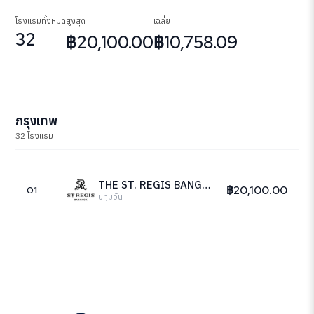
โรงแรมทั้งหมด
สูงสุด
เฉลี่ย
32
฿20,100.00
฿10,758.09
กรุงเทพ
32 โรงแรม
THE ST. REGIS BANGKOK
฿20,100.00
01
ปทุมวัน