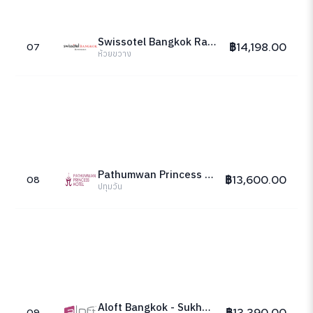
Swissotel Bangkok Ratchada
฿14,198.00
07
ห้วยขวาง
Pathumwan Princess Hotel
฿13,600.00
08
ปทุมวัน
Aloft Bangkok - Sukhumvit 11
฿13,390.00
09