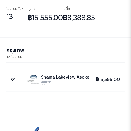
โรงแรมทั้งหมด
สูงสุด
เฉลี่ย
13
฿15,555.00
฿8,388.85
กรุงเทพ
13 โรงแรม
Shama Lakeview Asoke
฿15,555.00
01
สุขุมวิท