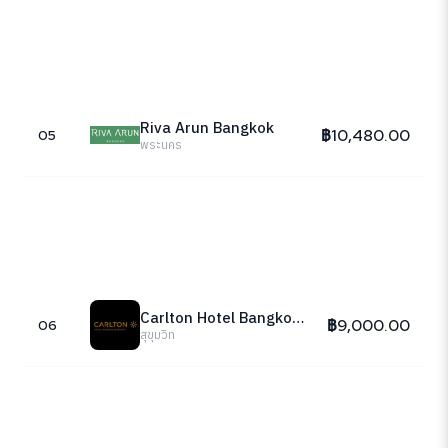
Riva Arun Bangkok
฿10,480.00
05
พระนคร
Carlton Hotel Bangkok Sukhumvit
฿9,000.00
06
สุขุมวิท