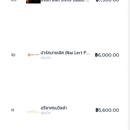
ปาร์คนายเลิศ (Nai Lert Park)
฿6,000.00
10
ปทุมวัน
อริยาศรมวิลล่า
฿5,600.00
11
สุขุมวิท