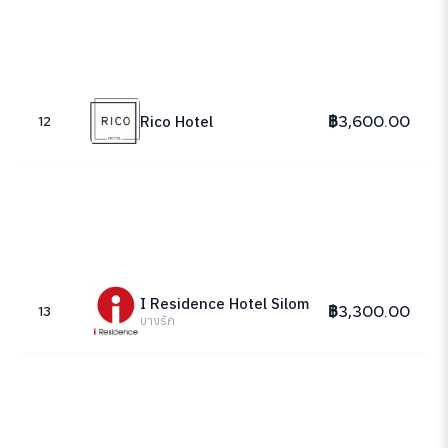
฿3,600.00
Rico Hotel
12
I Residence Hotel Silom
฿3,300.00
13
บางรัก