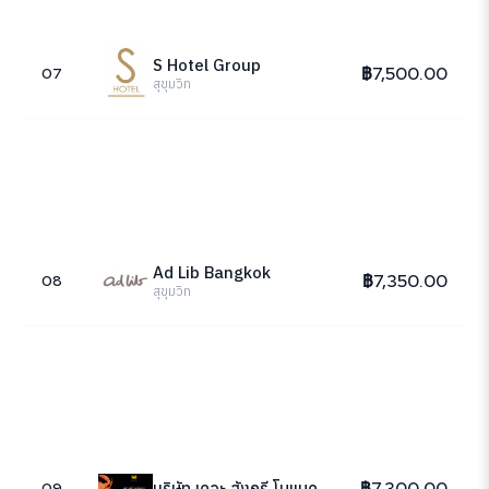
S Hotel Group
฿7,500.00
07
สุขุมวิท
Ad Lib Bangkok
฿7,350.00
08
สุขุมวิท
฿7,300.00
บริษัท เดอะ ฮังกรี โนแมด Ministry Of Crab Bangkok
09