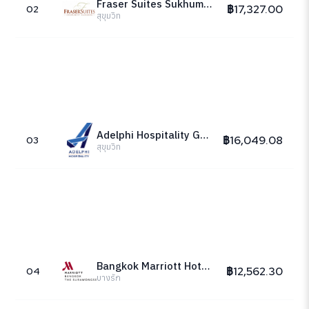
Fraser Suites Sukhumvit Bangkok
฿17,327.00
02
สุขุมวิท
Adelphi Hospitality Group
฿16,049.08
03
สุขุมวิท
Bangkok Marriott Hotel The Surawongse
฿12,562.30
04
บางรัก