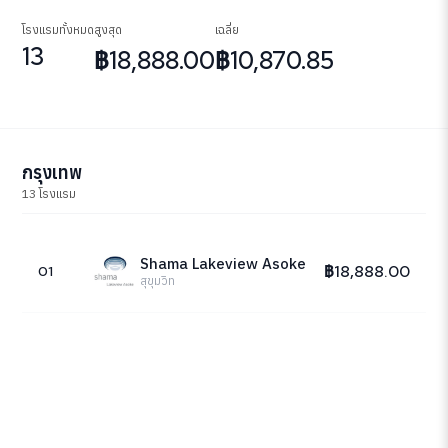
โรงแรมทั้งหมด
สูงสุด
เฉลี่ย
13
฿18,888.00
฿10,870.85
กรุงเทพ
13 โรงแรม
Shama Lakeview Asoke
฿18,888.00
01
สุขุมวิท