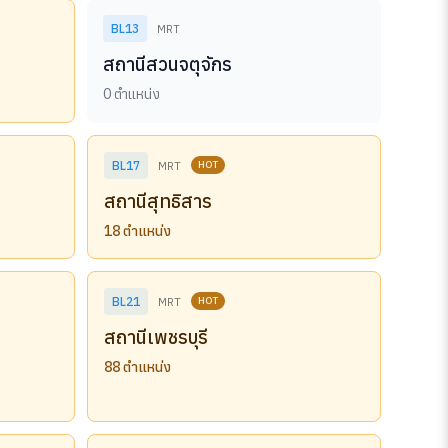
BL13
MRT
สถานีสวนจตุจักร
0 ตำแหน่ง
BL17
HOT
MRT
สถานีสุทธิสาร
18 ตำแหน่ง
BL21
HOT
MRT
สถานีเพชรบุรี
88 ตำแหน่ง