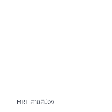
MRT สายสีม่วง