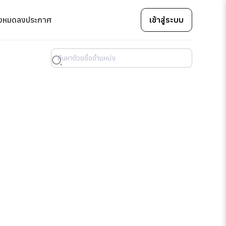
้งหมด
ลงประกาศ
เข้าสู่ระบบ