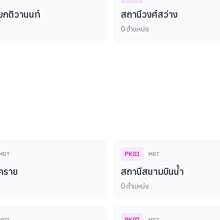
ยกติวานนท์
สถานีวงศ์สว่าง
0 ตำแหน่ง
PK03
MRT
MRT
คราย
สถานีสนามบินน้ำ
0 ตำแหน่ง
PK07