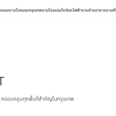
รงแรม
งานโรงแรมกรุงเทพ
งานโรงแรมใกล้รถไฟฟ้า
งานร้านอาหาร
งานทั
T
รอบคลุมทุกพื้นที่สำคัญในกรุงเทพ