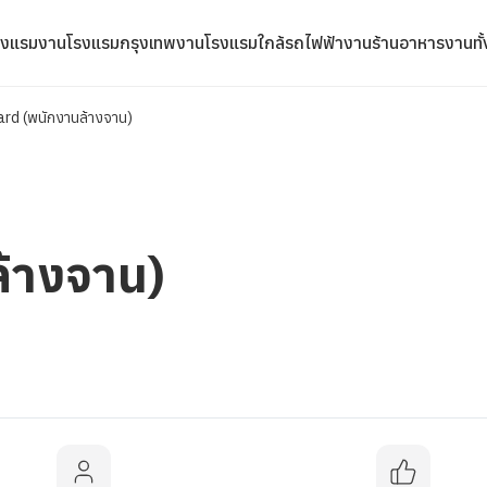
รงแรม
งานโรงแรมกรุงเทพ
งานโรงแรมใกล้รถไฟฟ้า
งานร้านอาหาร
งานทั
rd (พนักงานล้างจาน)
้างจาน)