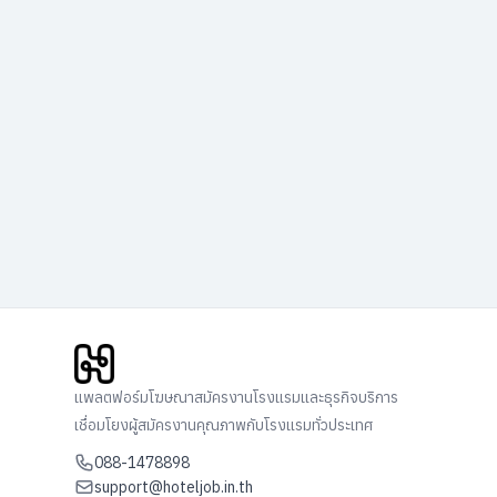
แพลตฟอร์มโฆษณาสมัครงานโรงแรมและธุรกิจบริการ
เชื่อมโยงผู้สมัครงานคุณภาพกับโรงแรมทั่วประเทศ
088-1478898
support@hoteljob.in.th