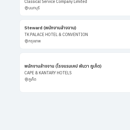
Classical Service Company Limited
นนทบุรี
Steward (พนักงานล้างจาน)
TK PALACE HOTEL & CONVENTION
กรุงเทพ
พนักงานล้างจาน (โรงแรมเคป พันวา ภูเก็ต)
CAPE & KANTARY HOTELS
ภูเก็ต