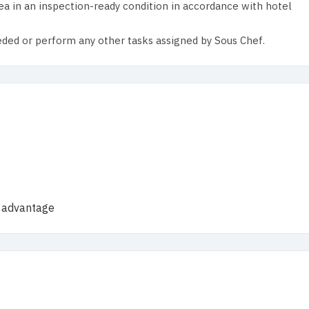
ea in an inspection-ready condition in accordance with hotel
ed or perform any other tasks assigned by Sous Chef.
n advantage