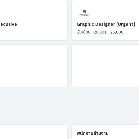
xecutive
Graphic Designer [Urgent]
เงินเดือน : 20,001 - 25,000
พนักงานล้างจาน