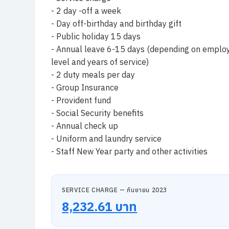
- 2 day -off a week
- Day off-birthday and birthday gift
- Public holiday 15 days
- Annual leave 6-15 days (depending on emplo
level and years of service)
- 2 duty meals per day
- Group Insurance
- Provident fund
- Social Security benefits
- Annual check up
- Uniform and laundry service
- Staff New Year party and other activities
SERVICE CHARGE — กันยายน 2023
8,232.61 บาท