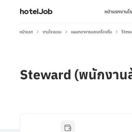
hotelJob
หน้าแรก
งานโ
หน้าแรก
งานโรงแรม
แผนกอาหารและเครื่องดื่ม
Stewa
Steward (พนักงานล