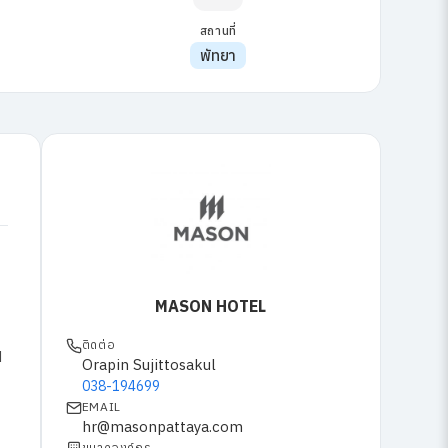
สถานที่
พัทยา
MASON HOTEL
ติดต่อ
d
Orapin Sujittosakul
038-194699
EMAIL
hr@masonpattaya.com
ขนาดองค์กร