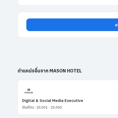
ส
ตำแหน่งอื่นจาก MASON HOTEL
Digital & Social Media Executive
เงินเดือน : 20,001 - 25,000