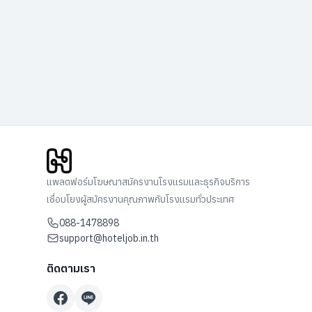
แพลตฟอร์มโฆษณาสมัครงานโรงแรมและธุรกิจบริการ
เชื่อมโยงผู้สมัครงานคุณภาพกับโรงแรมทั่วประเทศ
088-1478898
support@hoteljob.in.th
ติดตามเรา