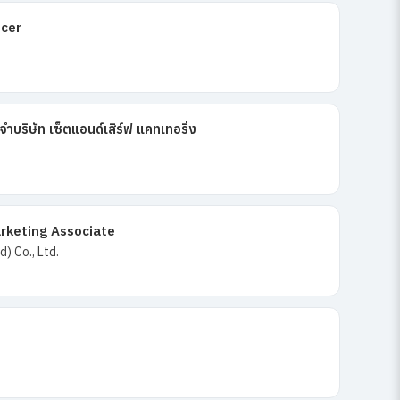
icer
ริษัท เซ็ตแอนด์เสิร์ฟ แคทเทอริ่ง
rketing Associate
) Co., Ltd.