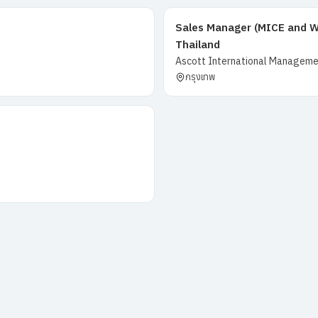
Sales Manager (MICE and W
Thailand
Ascott International Managemen
กรุงเทพ