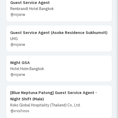
Guest Service Agent
Rembrandt Hotel Bangkok
กรุงเทพ
Guest Service Agent (Asoke Residence Sukhumvit)
UHG
กรุงเทพ
Night GSA
Hotel Holm Bangkok
กรุงเทพ
[Blue Neptuna Patong] Guest Service Agent -
Night Shift (Male)
Koko Global Hospitality (Thailand) Co., Ltd.
หาดป่าตอง