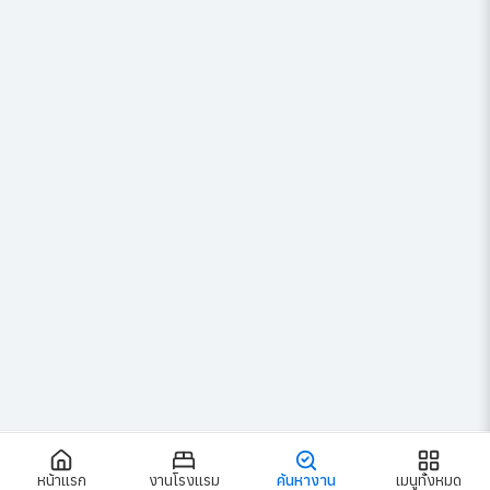
ผู้จัดการแผนกต้อนรับส่วนหน้า
สมัครงาน
หน้าแรก
งานโรงแรม
ค้นหางาน
เมนูทั้งหมด
฿45,000 - ฿60,000