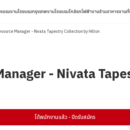
รงแรม
งานโรงแรมกรุงเทพ
งานโรงแรมใกล้รถไฟฟ้า
งานร้านอาหาร
งานทั
source Manager - Nivata Tapestry Collection by Hilton
nager - Nivata Tapes
ได้พนักงานแล้ว - ปิดรับสมัคร