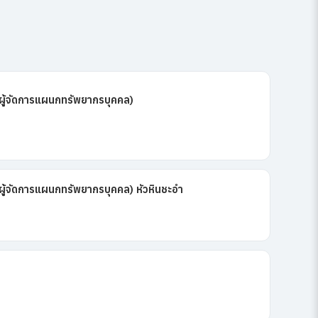
้จัดการแผนกทรัพยากรบุคคล)
จัดการแผนกทรัพยากรบุคคล) หัวหินชะอำ