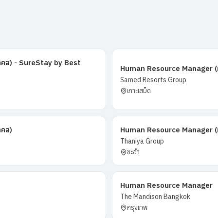
คล) - SureStay by Best
Human Resource Manager (ผู
Samed Resorts Group
เกาะเสม็ด
คคล)
Human Resource Manager (ผู้
Thaniya Group
ชะอำ
Human Resource Manager
The Mandison Bangkok
กรุงเทพ