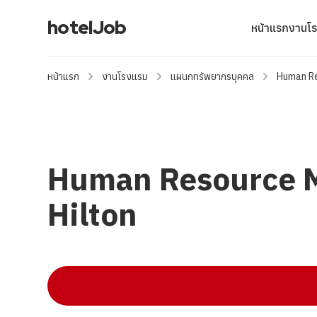
hotelJob
หน้าแรก
งานโ
หน้าแรก
งานโรงแรม
แผนกทรัพยากรบุคคล
Human Re
Human Resource Ma
Hilton