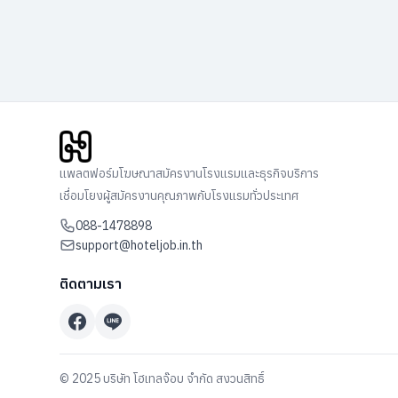
แพลตฟอร์มโฆษณาสมัครงานโรงแรมและธุรกิจบริการ
เชื่อมโยงผู้สมัครงานคุณภาพกับโรงแรมทั่วประเทศ
088-1478898
support@hoteljob.in.th
ติดตามเรา
© 2025 บริษัท โฮเทลจ๊อบ จำกัด สงวนสิทธิ์