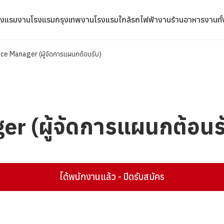
รงแรม
งานโรงแรมกรุงเทพ
งานโรงแรมใกล้รถไฟฟ้า
งานร้านอาหาร
งานทั
ice Manager (ผู้จัดการแผนกต้อนรับ)
er (ผู้จัดการแผนกต้อนร
ได้พนักงานแล้ว - ปิดรับสมัคร