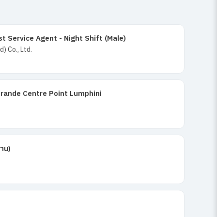
 Service Agent - Night Shift (Male)
) Co., Ltd.
Grande Centre Point Lumphini
าน)