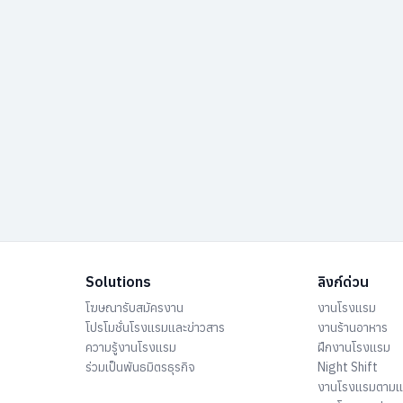
Solutions
ลิงก์ด่วน
โฆษณารับสมัครงาน
งานโรงแรม
โปรโมชั่นโรงแรมและข่าวสาร
งานร้านอาหาร
ความรู้งานโรงแรม
ฝึกงานโรงแรม
ร่วมเป็นพันธมิตรธุรกิจ
Night Shift
งานโรงแรมตาม