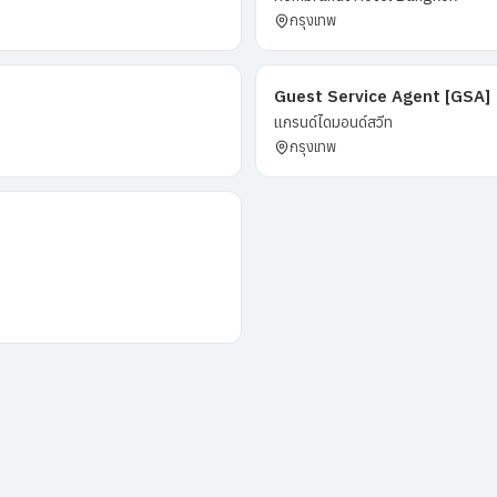
กรุงเทพ
Guest Service Agent [GSA]
แกรนด์ไดมอนด์สวีท
กรุงเทพ