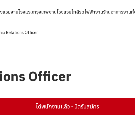
รงแรม
งานโรงแรมกรุงเทพ
งานโรงแรมใกล้รถไฟฟ้า
งานร้านอาหาร
งานทั
ip Relations Officer
ons Officer
ได้พนักงานแล้ว - ปิดรับสมัคร