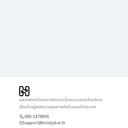
แพลตฟอร์มโฆษณาสมัครงานโรงแรมและธุรกิจบริการ
เชื่อมโยงผู้สมัครงานคุณภาพกับโรงแรมทั่วประเทศ
088-1478898
support@hoteljob.in.th