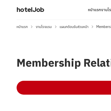
hotelJob
หน้าแรก
งานโ
หน้าแรก
งานโรงแรม
แผนกต้อนรับส่วนหน้า
Membersh
Membership Relati