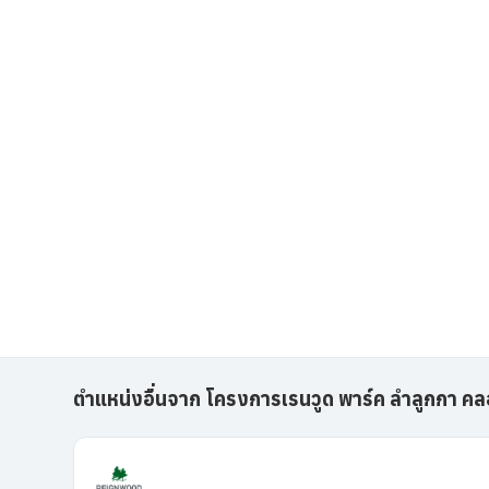
ตำแหน่งอื่นจาก โครงการเรนวูด พาร์ค ลำลูกกา คลอง