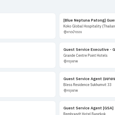
[Blue Neptuna Patong] Guest
Koko Global Hospitality (Thailand
หาดป่าตอง
Guest Service Executive - 
Grande Centre Point Hotels
กรุงเทพ
Guest Service Agent (ขยายง
Bless Residence Sukhumvit 33
กรุงเทพ
Guest Service Agent [GSA]
Rembrandt Hotel Bangkok