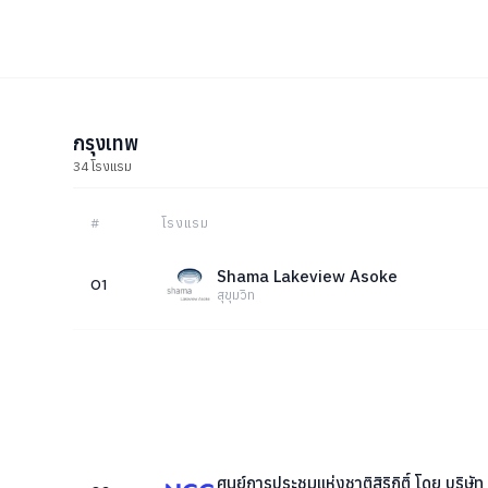
กรุงเทพ
34 โรงแรม
#
โรงแรม
Shama Lakeview Asoke
01
สุขุมวิท
ศูนย์การประชุมแห่งชาติสิริกิติ์ โดย บริษัท