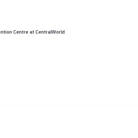
ntion Centre at CentralWorld