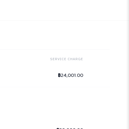
SERVICE CHARGE
฿24,001.00