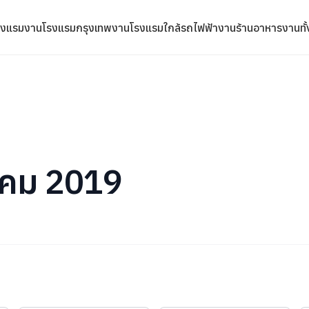
รงแรม
งานโรงแรมกรุงเทพ
งานโรงแรมใกล้รถไฟฟ้า
งานร้านอาหาร
งานทั
หาคม 2019