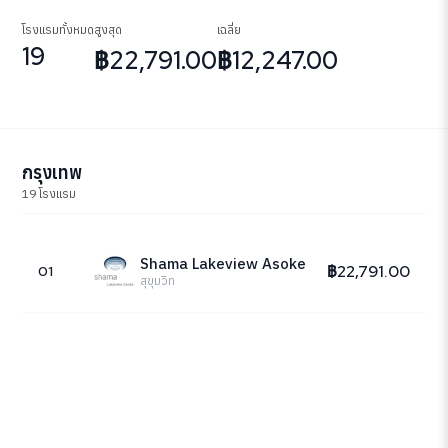
โรงแรมทั้งหมด
สูงสุด
เฉลี่ย
19
฿22,791.00
฿12,247.00
กรุงเทพ
19 โรงแรม
Shama Lakeview Asoke
฿22,791.00
01
สุขุมวิท