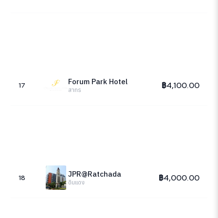
Forum Park Hotel
฿4,100.00
17
สาทร
JPR@Ratchada
฿4,000.00
18
ดินแดง