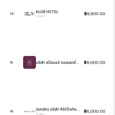
KLUB HOTEL
฿9,900.00
14
ราชเทวี
฿9,000.00
บริษัท สไปเดอร์ คอลเลคชั่น จำกัด
15
(ยกเลิก) บริษัท ภิรัชโทเทิลโซลูชั่นส์ จำกัด
฿6,000.00
16
บางนา