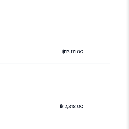
฿13,111.00
฿12,318.00