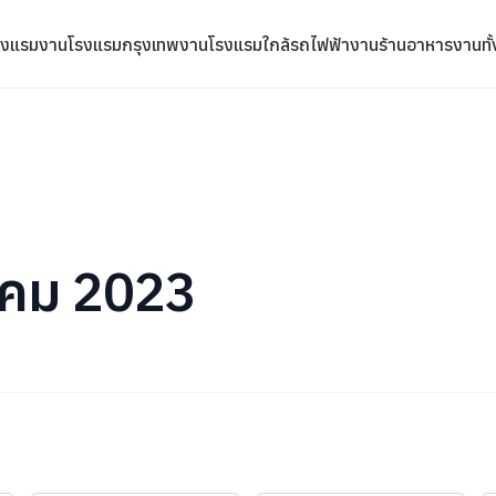
รงแรม
งานโรงแรมกรุงเทพ
งานโรงแรมใกล้รถไฟฟ้า
งานร้านอาหาร
งานทั
หาคม 2023