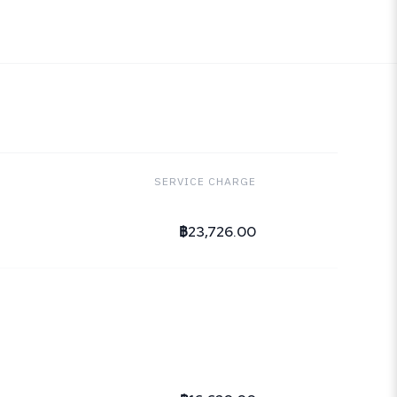
SERVICE CHARGE
฿23,726.00