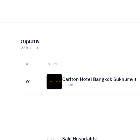
กรุงเทพ
22 โรงแรม
#
โรงแรม
Carlton Hotel Bangkok Sukhumvit
01
สุขุมวิท
Salil Hospitality