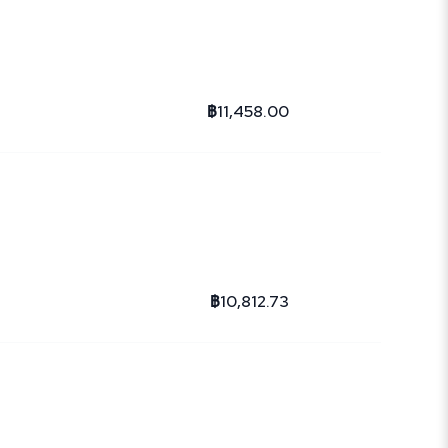
฿11,458.00
฿10,812.73