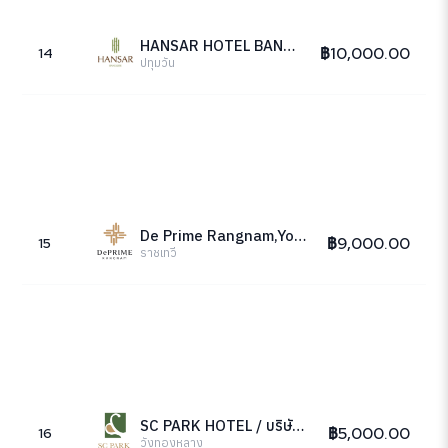
HANSAR HOTEL BANGKOK
฿10,000.00
14
ปทุมวัน
De Prime Rangnam,Your Tailor Made Hotel
฿9,000.00
15
ราชเทวี
SC PARK HOTEL / บริษัท โอเอไอ คอนซัลแต้นท์แอนด์แมนเนจเม้นท์ จำกัด
฿5,000.00
16
วังทองหลาง