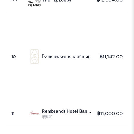
฿11,142.00
โรงแรมพระนคร เฮอริเทจ(Pranakorn Heritage Hotel)
10
Rembrandt Hotel Bangkok
฿11,000.00
11
สุขุมวิท