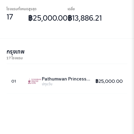
โรงแรมทั้งหมด
สูงสุด
เฉลี่ย
17
฿25,000.00
฿13,886.21
กรุงเทพ
17 โรงแรม
Pathumwan Princess Hotel
฿25,000.00
01
ปทุมวัน