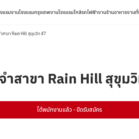
รงแรม
งานโรงแรมกรุงเทพ
งานโรงแรมใกล้รถไฟฟ้า
งานร้านอาหาร
งานทั
สาขา Rain Hill สุขุมวิท 47
ำสาขา Rain Hill สุขุมว
ได้พนักงานแล้ว - ปิดรับสมัคร