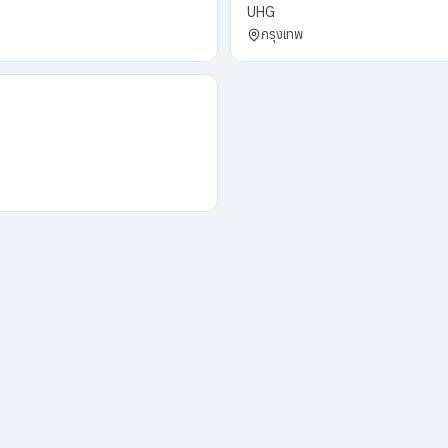
UHG
กรุงเทพ