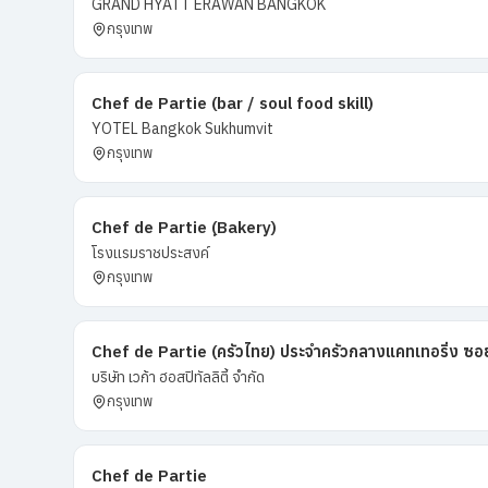
GRAND HYATT ERAWAN BANGKOK
กรุงเทพ
Chef de Partie (bar / soul food skill)
YOTEL Bangkok Sukhumvit
กรุงเทพ
Chef de Partie (ฺBakery)
โรงแรมราชประสงค์
กรุงเทพ
Chef de Partie (ครัวไทย) ประจำครัวกลางแคทเทอริ่ง ซอยศ
บริษัท เวก้า ฮอสปิทัลลิตี้ จำกัด
กรุงเทพ
Chef de Partie