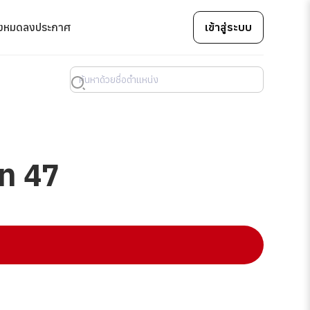
้งหมด
ลงประกาศ
เข้าสู่ระบบ
ิท 47