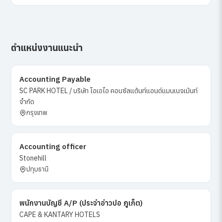
ตำแหน่งงานแนะนำ
Accounting Payable
SC PARK HOTEL / บริษัท โอเอไอ คอนซัลแต้นท์แอนด์แมนเนจเม้นท์
จำกัด
กรุงเทพ
Accounting officer
Stonehill
ปทุมธานี
พนักงานบัญชี A/P (ประจำอ่าวปอ ภูเก็ต)
CAPE & KANTARY HOTELS