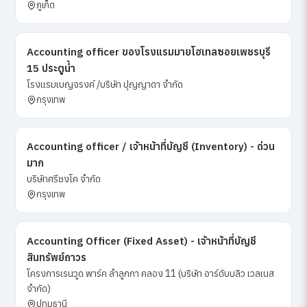
ภูเก็ต
Accounting officer ของโรงแรมมายโฮเทลซอยเพชรบุรี
15 ประตูน้ำ
โรงแรมเบญจรงค์ /บริษัท ปุญญาดา จำกัด
กรุงเทพ
Accounting officer / เจ้าหน้าที่บัญชี (Inventory) - ด่วน
มาก
บริษัทศรีชงโค จำกัด
กรุงเทพ
Accounting Officer (Fixed Asset) - เจ้าหน้าที่บัญชี
สินทรัพย์ถาวร
โครงการเรนวูด พาร์ค ลำลูกกา คลอง 11 (บริษัท อาร์ดับบลิว เวลเนส
จำกัด)
ปทุมธานี