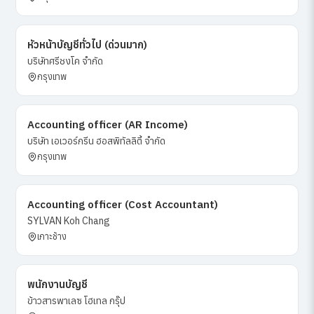
หัวหน้าบัญชีทั่วไป (ด่วนมาก)
บริษัทศรีชงโค จำกัด
กรุงเทพ
Accounting officer (AR Income)
บริษัท เอเวอร์กรีน ฮอสพิทัลลิตี้ จำกัด
กรุงเทพ
Accounting officer (Cost Accountant)
SYLVAN Koh Chang
เกาะช้าง
พนักงานบัญชี
ข้าวสารพาเลซ โฮเทล กรุ๊ป