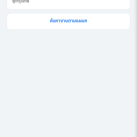
กรุงเทพ
ค้นหางานตามแผนก