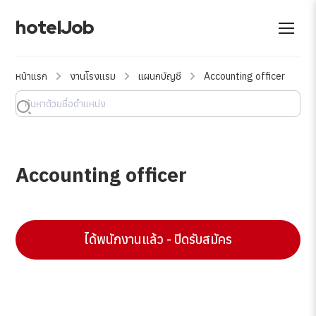
hotelJob
หน้าแรก
งานโรงแรม
แผนกบัญชี
Accounting officer
Accounting officer
ได้พนักงานแล้ว - ปิดรับสมัคร