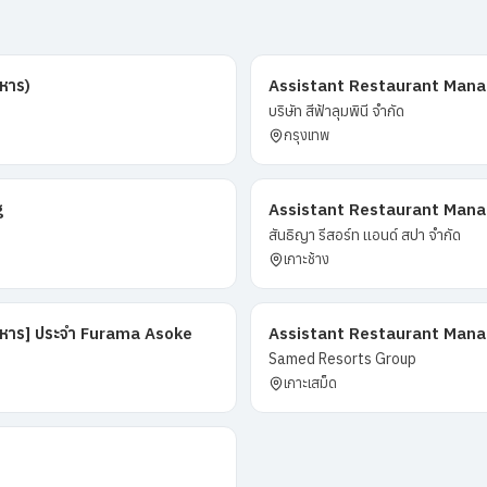
าหาร)
Assistant Restaurant Manag
บริษัท สีฟ้าลุมพินี จำกัด
กรุงเทพ
g
Assistant Restaurant Manager
สันธิญา รีสอร์ท แอนด์ สปา จำกัด
เกาะช้าง
อาหาร] ประจำ Furama Asoke
Assistant Restaurant Manage
Samed Resorts Group
เกาะเสม็ด