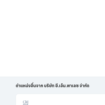
ตำแหน่งอื่นจาก บริษัท ยี.เอ็ม.พาเลซ จำกัด